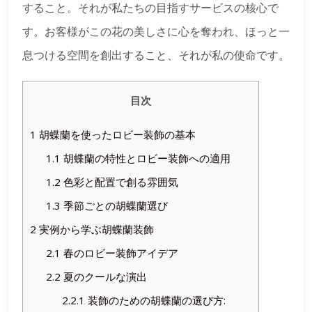
すること。それが私たちの目指すサービスの核心で
す。お客様がこの花の美しさに心を奪われ、ほっと一
息つける空間を創出すること、それが私の使命です。
目次
1
胡蝶蘭を使ったロビー装飾の基本
1.1
胡蝶蘭の特性とロビー装飾への適用
1.2
色彩と配置で創る雰囲気
1.3
季節ごとの胡蝶蘭選び
2
実例から学ぶ胡蝶蘭装飾
2.1
春のロビー装飾アイデア
2.2
夏のクールな演出
2.2.1
装飾のための胡蝶蘭の選び方: