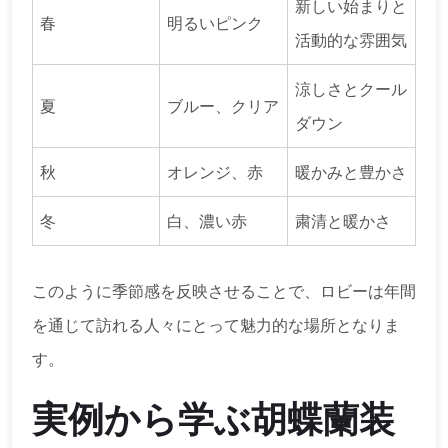
新しい始まりと
春
明るいピンク
活動的な雰囲気
涼しさとクール
夏
ブルー、クリア
ダウン
秋
オレンジ、赤
暖かみと豊かさ
冬
白、濃い赤
粛清と暖かさ
このように季節感を反映させることで、ロビーは年間
を通じて訪れる人々にとって魅力的な場所となりま
す。
実例から学ぶ胡蝶蘭装