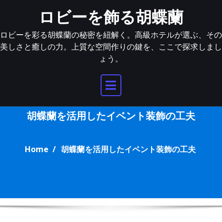
Skip
ロビーを飾る胡蝶蘭
to
content
ロビーを彩る胡蝶蘭の秘密を紐解く。高級ホテルが選ぶ、その
美しさと癒しの力。上質な空間作りの鍵を、ここで探求しまし
ょう。
胡蝶蘭を活用したイベント装飾の工夫
Home
胡蝶蘭を活用したイベント装飾の工夫