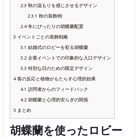
2.3
秋の温もりを感じさせるデザイン
2.3.1
秋の装飾例:
2.4
冬にぴったりの胡蝶蘭配置
3
イベントごとの装飾戦略
3.1
結婚式のロビーを彩る胡蝶蘭
3.2
企業イベントでの印象的な入口デザイン
3.3
特別な日のための限定デザイン
4
客の反応と植物がもたらす心理的効果
4.1
訪問者からのフィードバック
4.2
胡蝶蘭と心理的安らぎの関係
5
まとめ
胡蝶蘭を使ったロビー