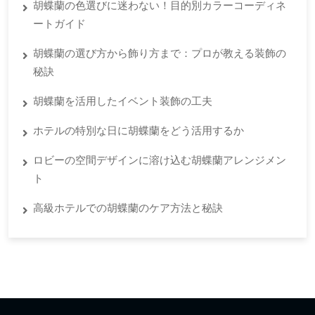
胡蝶蘭の色選びに迷わない！目的別カラーコーディネ
ートガイド
胡蝶蘭の選び方から飾り方まで：プロが教える装飾の
秘訣
胡蝶蘭を活用したイベント装飾の工夫
ホテルの特別な日に胡蝶蘭をどう活用するか
ロビーの空間デザインに溶け込む胡蝶蘭アレンジメン
ト
高級ホテルでの胡蝶蘭のケア方法と秘訣