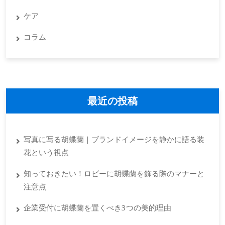
ケア
コラム
最近の投稿
写真に写る胡蝶蘭｜ブランドイメージを静かに語る装
花という視点
知っておきたい！ロビーに胡蝶蘭を飾る際のマナーと
注意点
企業受付に胡蝶蘭を置くべき3つの美的理由