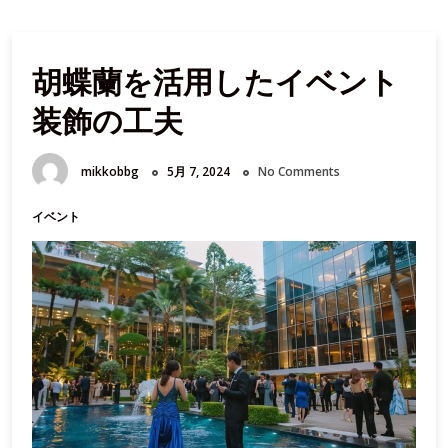
胡蝶蘭を活用したイベント
装飾の工夫
mikkobbg
5月 7, 2024
No Comments
イベント