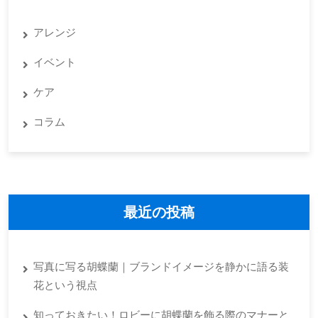
アレンジ
イベント
ケア
コラム
最近の投稿
写真に写る胡蝶蘭｜ブランドイメージを静かに語る装
花という視点
知っておきたい！ロビーに胡蝶蘭を飾る際のマナーと