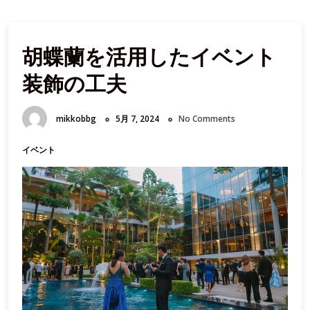
胡蝶蘭を活用したイベント
装飾の工夫
mikkobbg
5月 7, 2024
No Comments
イベント