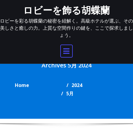
Skip
ロビーを飾る胡蝶蘭
to
content
ロビーを彩る胡蝶蘭の秘密を紐解く。高級ホテルが選ぶ、その
美しさと癒しの力。上質な空間作りの鍵を、ここで探求しまし
ょう。
Archives 5月 2024
Home
2024
5月