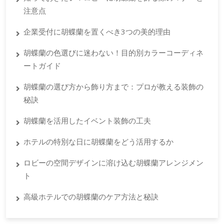
注意点
企業受付に胡蝶蘭を置くべき3つの美的理由
胡蝶蘭の色選びに迷わない！目的別カラーコーディネ
ートガイド
胡蝶蘭の選び方から飾り方まで：プロが教える装飾の
秘訣
胡蝶蘭を活用したイベント装飾の工夫
ホテルの特別な日に胡蝶蘭をどう活用するか
ロビーの空間デザインに溶け込む胡蝶蘭アレンジメン
ト
高級ホテルでの胡蝶蘭のケア方法と秘訣