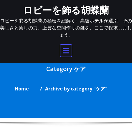
Skip
ロビーを飾る胡蝶蘭
to
content
ロビーを彩る胡蝶蘭の秘密を紐解く。高級ホテルが選ぶ、その
美しさと癒しの力。上質な空間作りの鍵を、ここで探求しまし
ょう。
Category ケア
Home
Archive by category "ケア"