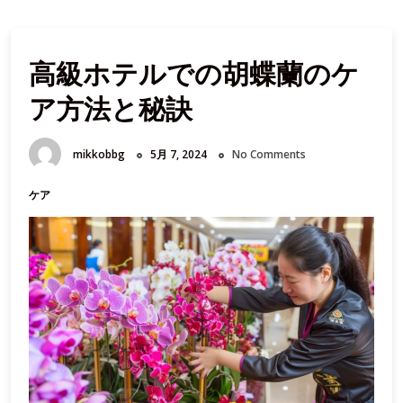
高級ホテルでの胡蝶蘭のケ
ア方法と秘訣
mikkobbg
5月 7, 2024
No Comments
ケア