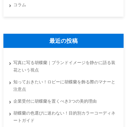
コラム
最近の投稿
写真に写る胡蝶蘭｜ブランドイメージを静かに語る装
花という視点
知っておきたい！ロビーに胡蝶蘭を飾る際のマナーと
注意点
企業受付に胡蝶蘭を置くべき3つの美的理由
胡蝶蘭の色選びに迷わない！目的別カラーコーディネ
ートガイド