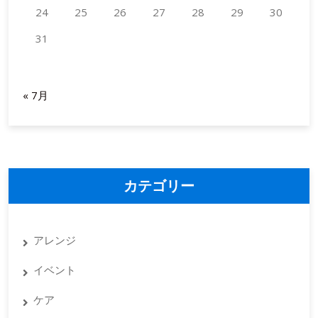
法
24
25
26
27
28
29
30
と
31
秘
訣
2026年8月
« 7月
カテゴリー
アレンジ
イベント
ケア