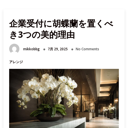
企業受付に胡蝶蘭を置くべ
き3つの美的理由
mikkobbg
7月 29, 2025
No Comments
アレンジ