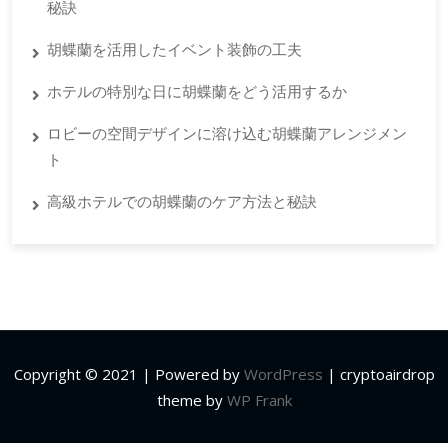
秘訣
胡蝶蘭を活用したイベント装飾の工夫
ホテルの特別な日に胡蝶蘭をどう活用するか
ロビーの空間デザインに溶け込む胡蝶蘭アレンジメン
ト
高級ホテルでの胡蝶蘭のケア方法と秘訣
Copyright © 2021 | Powered by
WordPress
|
cryptoairdrop
theme by
WP Frank