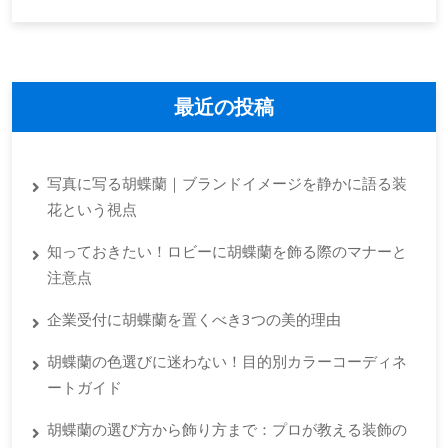
最近の投稿
写真に写る胡蝶蘭｜ブランドイメージを静かに語る装
花という視点
知っておきたい！ロビーに胡蝶蘭を飾る際のマナーと
注意点
企業受付に胡蝶蘭を置くべき3つの美的理由
胡蝶蘭の色選びに迷わない！目的別カラーコーディネ
ートガイド
胡蝶蘭の選び方から飾り方まで：プロが教える装飾の