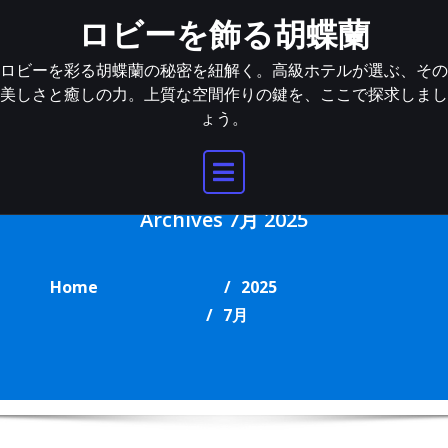
Skip
ロビーを飾る胡蝶蘭
to
content
ロビーを彩る胡蝶蘭の秘密を紐解く。高級ホテルが選ぶ、その
美しさと癒しの力。上質な空間作りの鍵を、ここで探求しまし
ょう。
Archives 7月 2025
Home
2025
7月