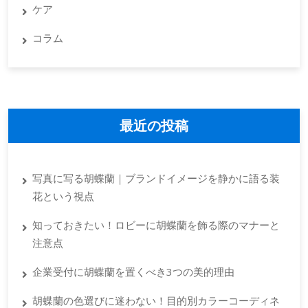
ケア
コラム
最近の投稿
写真に写る胡蝶蘭｜ブランドイメージを静かに語る装
花という視点
知っておきたい！ロビーに胡蝶蘭を飾る際のマナーと
注意点
企業受付に胡蝶蘭を置くべき3つの美的理由
胡蝶蘭の色選びに迷わない！目的別カラーコーディネ