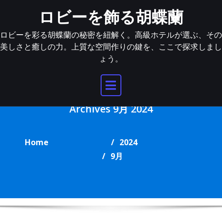
Skip
ロビーを飾る胡蝶蘭
to
content
ロビーを彩る胡蝶蘭の秘密を紐解く。高級ホテルが選ぶ、その
美しさと癒しの力。上質な空間作りの鍵を、ここで探求しまし
ょう。
Archives 9月 2024
Home
2024
9月