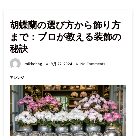
胡蝶蘭の選び方から飾り方
まで：プロが教える装飾の
秘訣
mikkobbg
9月 22, 2024
No Comments
アレンジ