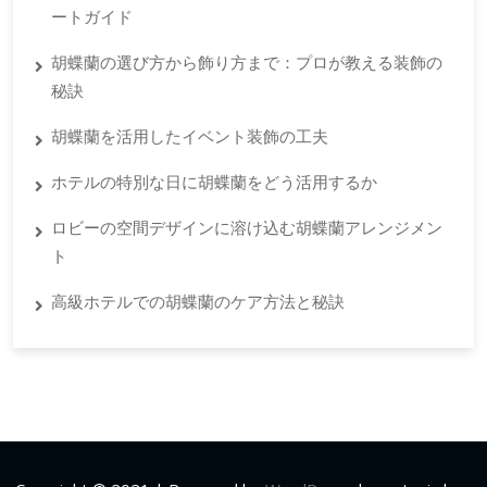
ートガイド
胡蝶蘭の選び方から飾り方まで：プロが教える装飾の
秘訣
胡蝶蘭を活用したイベント装飾の工夫
ホテルの特別な日に胡蝶蘭をどう活用するか
ロビーの空間デザインに溶け込む胡蝶蘭アレンジメン
ト
高級ホテルでの胡蝶蘭のケア方法と秘訣