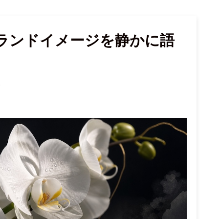
ランドイメージを静かに語
s