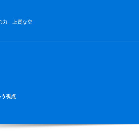
の力。上質な空
いう視点