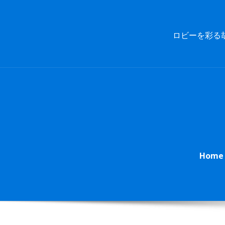
Skip
to
content
ロビーを彩る
Home