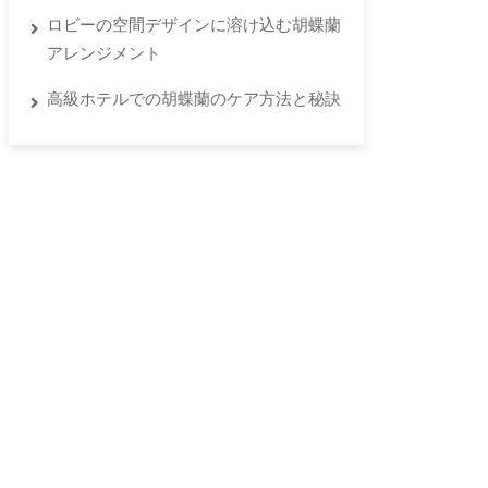
ロビーの空間デザインに溶け込む胡蝶蘭
アレンジメント
高級ホテルでの胡蝶蘭のケア方法と秘訣