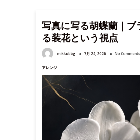
写真に写る胡蝶蘭｜ブ
る装花という視点
mikkobbg
7月 24, 2026
No Comment
アレンジ