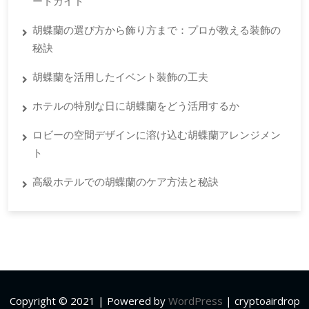
ートガイド
胡蝶蘭の選び方から飾り方まで：プロが教える装飾の
秘訣
胡蝶蘭を活用したイベント装飾の工夫
ホテルの特別な日に胡蝶蘭をどう活用するか
ロビーの空間デザインに溶け込む胡蝶蘭アレンジメン
ト
高級ホテルでの胡蝶蘭のケア方法と秘訣
Copyright © 2021 | Powered by
WordPress
|
cryptoairdrop