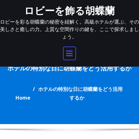
Skip
ロビーを飾る胡蝶蘭
to
content
ロビーを彩る胡蝶蘭の秘密を紐解く。高級ホテルが選ぶ、その
美しさと癒しの力。上質な空間作りの鍵を、ここで探求しまし
ょう。
ホテルの特別な日に胡蝶蘭をどう活用するか
ホテルの特別な日に胡蝶蘭をどう活用
Home
するか