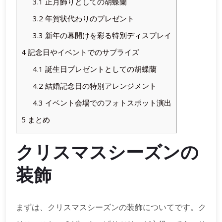
3.1
正月飾りとしての胡蝶蘭
3.2
年賀状代わりのプレゼント
3.3
新年の幕開けを彩る特別ディスプレイ
4
記念日やイベントでのサプライズ
4.1
誕生日プレゼントとしての胡蝶蘭
4.2
結婚記念日の特別アレンジメント
4.3
イベント会場でのフォトスポット演出
5
まとめ
クリスマスシーズンの
装飾
まずは、クリスマスシーズンの装飾についてです。ク