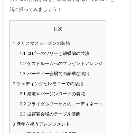
緒に探ってみましょう！
目次
1
クリスマスシーズンの装飾
1.1
ロビーのツリーと胡蝶蘭の共演
1.2
ゲストルームへのプレゼントアレンジ
1.3
パーティー会場での豪華な演出
2
ウェディングセレモニーでの活用
2.1
祭壇やバージンロードの装花
2.2
ブライダルブーケとのコーディネート
2.3
披露宴会場のテーブル装飾
3
新年を祝うアレンジメント