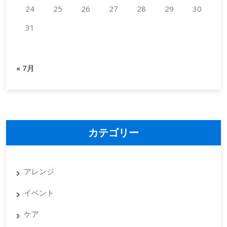
の
24
25
26
27
28
29
30
工
31
夫
2026年8月
« 7月
カテゴリー
アレンジ
イベント
ケア