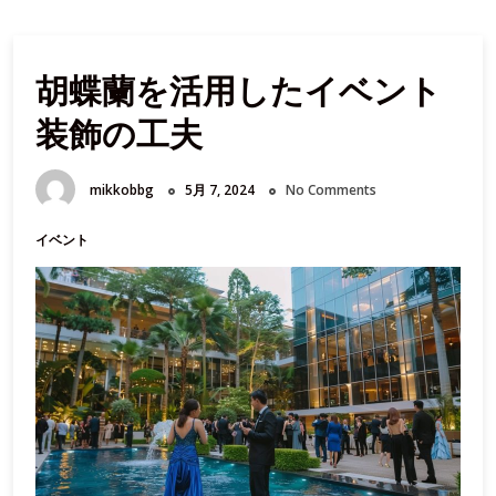
胡蝶蘭を活用したイベント
装飾の工夫
mikkobbg
5月 7, 2024
No Comments
イベント