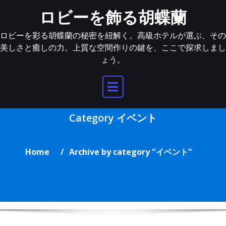
Skip
ロビーを飾る胡蝶蘭
to
content
ロビーを彩る胡蝶蘭の秘密を紐解く。高級ホテルが選ぶ、その
美しさと癒しの力。上質な空間作りの鍵を、ここで探求しまし
ょう。
Category イベント
Home
Archive by category "イベント"