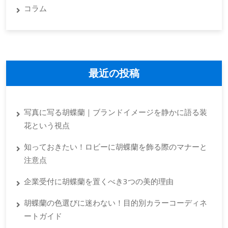
コラム
最近の投稿
写真に写る胡蝶蘭｜ブランドイメージを静かに語る装
花という視点
知っておきたい！ロビーに胡蝶蘭を飾る際のマナーと
注意点
企業受付に胡蝶蘭を置くべき3つの美的理由
胡蝶蘭の色選びに迷わない！目的別カラーコーディネ
ートガイド