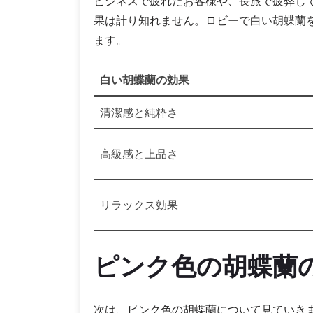
ビジネスで疲れたお客様や、長旅で疲弊し
果は計り知れません。ロビーで白い胡蝶蘭
ます。
白い胡蝶蘭の効果
清潔感と純粋さ
高級感と上品さ
リラックス効果
ピンク色の胡蝶蘭
次は、ピンク色の胡蝶蘭について見ていき