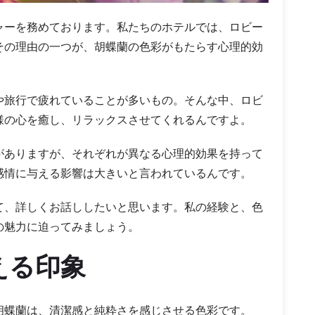
ャーを務めております。私たちのホテルでは、ロビー
その理由の一つが、胡蝶蘭の色彩がもたらす心理的効
や旅行で疲れていることが多いもの。そんな中、ロビ
様の心を癒し、リラックスさせてくれるんですよ。
がありますが、それぞれが異なる心理的効果を持って
感情に与える影響は大きいと言われているんです。
て、詳しくお話ししたいと思います。私の経験と、色
の魅力に迫ってみましょう。
える印象
胡蝶蘭は、清潔感と純粋さを感じさせる色彩です。