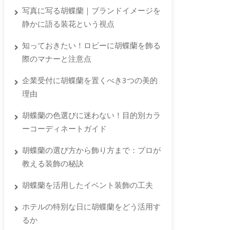
写真に写る胡蝶蘭｜ブランドイメージを
静かに語る装花という視点
知っておきたい！ロビーに胡蝶蘭を飾る
際のマナーと注意点
企業受付に胡蝶蘭を置くべき3つの美的
理由
胡蝶蘭の色選びに迷わない！目的別カラ
ーコーディネートガイド
胡蝶蘭の選び方から飾り方まで：プロが
教える装飾の秘訣
胡蝶蘭を活用したイベント装飾の工夫
ホテルの特別な日に胡蝶蘭をどう活用す
るか