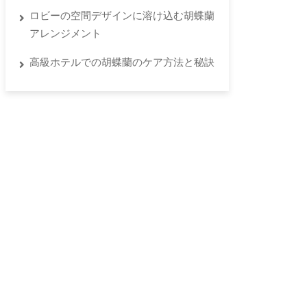
ロビーの空間デザインに溶け込む胡蝶蘭
アレンジメント
高級ホテルでの胡蝶蘭のケア方法と秘訣