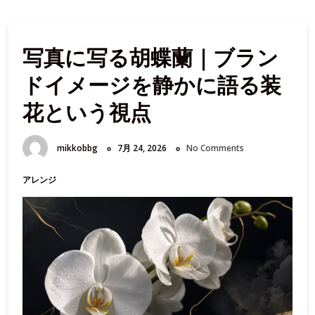
写真に写る胡蝶蘭｜ブラン
ドイメージを静かに語る装
花という視点
mikkobbg
7月 24, 2026
No Comments
アレンジ