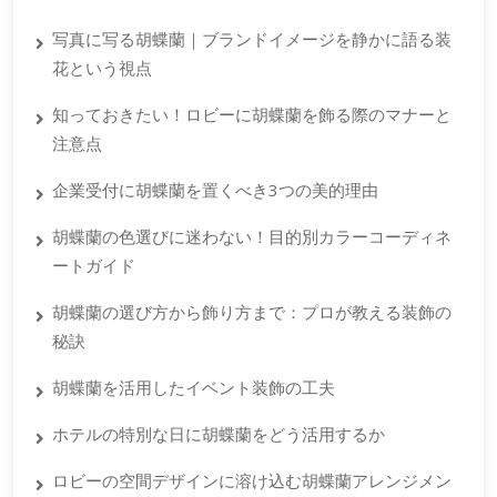
写真に写る胡蝶蘭｜ブランドイメージを静かに語る装
花という視点
知っておきたい！ロビーに胡蝶蘭を飾る際のマナーと
注意点
企業受付に胡蝶蘭を置くべき3つの美的理由
胡蝶蘭の色選びに迷わない！目的別カラーコーディネ
ートガイド
胡蝶蘭の選び方から飾り方まで：プロが教える装飾の
秘訣
胡蝶蘭を活用したイベント装飾の工夫
ホテルの特別な日に胡蝶蘭をどう活用するか
ロビーの空間デザインに溶け込む胡蝶蘭アレンジメン