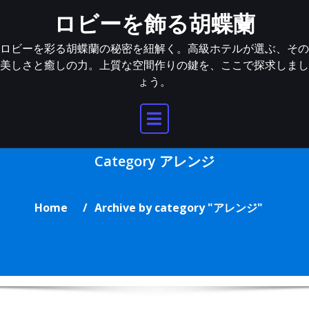
Skip
ロビーを飾る胡蝶蘭
to
content
ロビーを彩る胡蝶蘭の秘密を紐解く。高級ホテルが選ぶ、その
美しさと癒しの力。上質な空間作りの鍵を、ここで探求しまし
ょう。
Category アレンジ
Home
Archive by category "アレンジ"